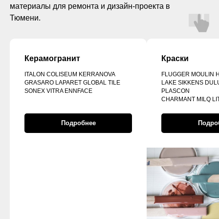
материалы для ремонта и дизайн-проекта в
Тюмени.
Керамогранит
Краски
ITALON COLISEUM KERRANOVA
FLUGGER MOULIN 
GRASARO LAPARET GLOBAL TILE
LAKE SIKKENS DUL
SONEX VITRA ENNFACE
PLASCON
CHARMANT MILQ LI
Подробнее
Подро