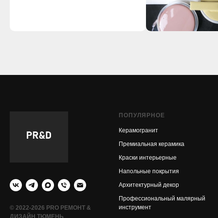
ПОПУЛЯРНОЕ
Керамогранит
Премиальная керамика
Краски интерьерные
Напольные покрытия
Архитектурный декор
Профессиональный малярный
инструмент
© 2022-2026 PRO РЕМОНТ &
ДИЗАЙН ТЮМЕНЬ