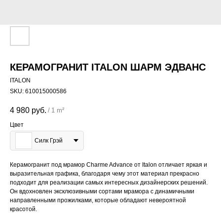
КЕРАМОГРАНИТ ITALON ШАРМ ЭДВАНС
ITALON
SKU:
610015000586
4 980
руб.
/
1 m²
Цвет
Силк Грэй
Керамогранит под мрамор Charme Advance от Italon отличает яркая и
выразительная графика, благодаря чему этот материал прекрасно
подходит для реализации самых интересных дизайнерских решений.
Он вдохновлен эксклюзивными сортами мрамора с динамичными
направленными прожилками, которые обладают невероятной
красотой.