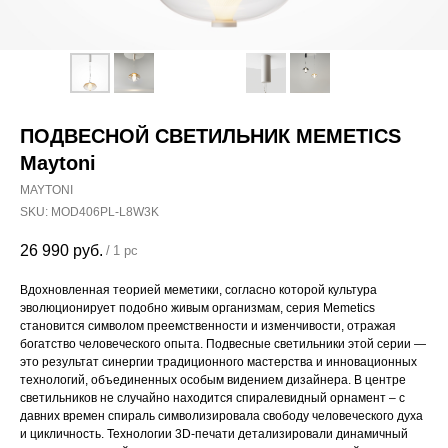
ПОДВЕСНОЙ СВЕТИЛЬНИК MEMETICS
Maytoni
MAYTONI
SKU:
MOD406PL-L8W3K
26 990
руб.
/
1 pc
Вдохновленная теорией меметики, согласно которой культура
эволюционирует подобно живым организмам, серия Memetics
становится символом преемственности и изменчивости, отражая
богатство человеческого опыта. Подвесные светильники этой серии —
это результат синергии традиционного мастерства и инновационных
технологий, объединенных особым видением дизайнера. В центре
светильников не случайно находится спиралевидный орнамент – с
давних времен спираль символизировала свободу человеческого духа
и цикличность. Технологии 3D-печати детализировали динамичный