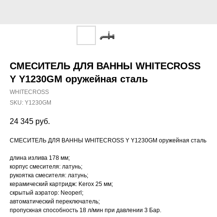
СМЕСИТЕЛЬ ДЛЯ ВАННЫ WHITECROSS
Y Y1230GM оружейная сталь
WHITECROSS
SKU:
Y1230GM
24 345
руб.
СМЕСИТЕЛЬ ДЛЯ ВАННЫ WHITECROSS Y Y1230GM оружейная сталь
длина излива 178 мм;
корпус смесителя: латунь;
рукоятка смесителя: латунь;
керамический картридж: Kerox 25 мм;
скрытый аэратор: Neoperl;
автоматический переключатель;
пропускная способность 18 л/мин при давлении 3 Бар.