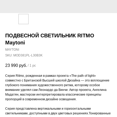
ПОДВЕСНОЙ СВЕТИЛЬНИК RITMO
Maytoni
MAYTONI
SKU:
MOD381PL-L30B3K
23 990
руб.
/
1 pc
Серия Ritmo, рожденная в рамках проекта «The path of light»
совместно с Британской Высшей школой Дизайна — это воплощение
глубокого понимания художественного ритма, которому особое
внимание уделял сам Леонардо да Винчи. Автор проекта, Ангелина
Мадатян, мастерски интерпретировала классические принципы
пропорций в современном дизайне освещения.
Серия представлена вертикальными и горизонтальными
светильниками, доступными в двух цветовых решениях.Тонированные