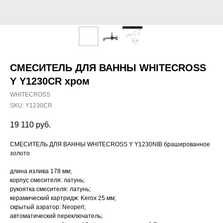
СМЕСИТЕЛЬ ДЛЯ ВАННЫ WHITECROSS
Y Y1230CR хром
WHITECROSS
SKU:
Y1230CR
19 110
руб.
СМЕСИТЕЛЬ ДЛЯ ВАННЫ WHITECROSS Y Y1230NIB брашированное
золото
длина излива 178 мм;
корпус смесителя: латунь;
рукоятка смесителя: латунь;
керамический картридж: Kerox 25 мм;
скрытый аэратор: Neoperl;
автоматический переключатель;