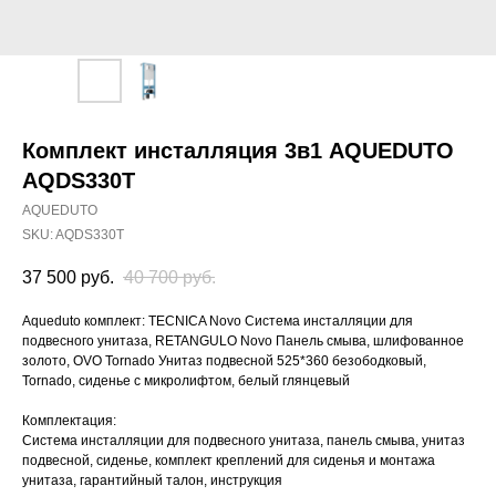
Комплект инсталляция 3в1 AQUEDUTO
AQDS330T
AQUEDUTO
SKU:
AQDS330T
37 500
руб.
40 700
руб.
Aqueduto комплект: TECNICA Novo Система инсталляции для
подвесного унитаза, RETANGULO Novo Панель смыва, шлифованное
золото, OVO Tornado Унитаз подвесной 525*360 безободковый,
Tornado, сиденье с микролифтом, белый глянцевый
Комплектация:
Система инсталляции для подвесного унитаза, панель смыва, унитаз
подвесной, сиденье, комплект креплений для сиденья и монтажа
унитаза, гарантийный талон, инструкция