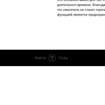
длительного времени. Благода
что смеситель не станет горя
функцией является предохран
Tilda
Made on