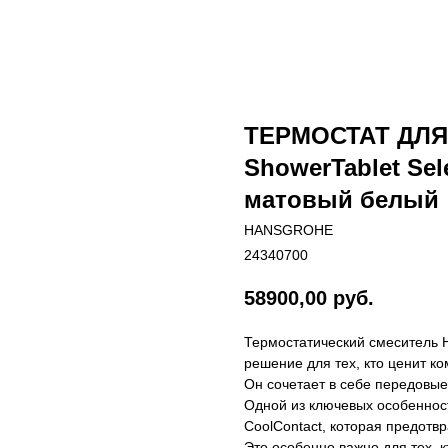
ТЕРМОСТАТ ДЛ
ShowerTablet Sel
матовый белый
HANSGROHE
24340700
58900,00
руб.
Термостатический смеситель H
решение для тех, кто ценит ко
Он сочетает в себе передовые
Одной из ключевых особенност
CoolContact, которая предотв
Это особенно важно для тех, 