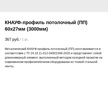
КНАУФ-профиль потолочный (ПП)
60x27мм (3000мм)
367
руб.
/
1 pc
Металлический КНАУФ-профиль потолочный (ПП) изготавливается в
соответствии с ТУ 24.33.11-012-04001508-2020 и представляет собой
длинномерный элемент, выполненный методом холодной прокатки на
современном профилегибочном оборудовании из тонкой стальной
ленты.