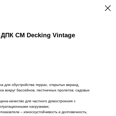
 ДПК CM Decking Vintage
а для обустройства террас, открытых веранд,
ыха вокруг бассейнов, лестничных пролетов, садовых
ена-качество для частного домостроения с
луатационными нагрузками;
показатели – износоустойчивость и долговечность;