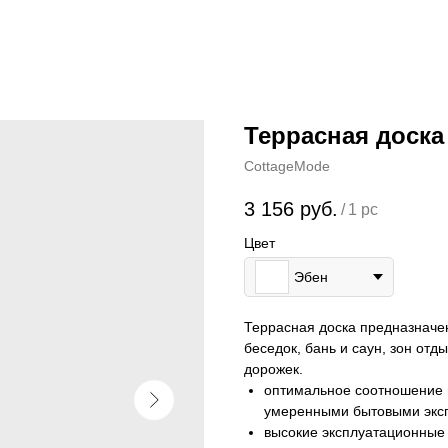
Террасная доска
CottageMode
3 156
руб.
/
1 pc
Цвет
Эбен
Террасная доска предназначен
беседок, бань и саун, зон отд
дорожек.
оптимальное соотношение ц
умеренными бытовыми эксп
высокие эксплуатационные 