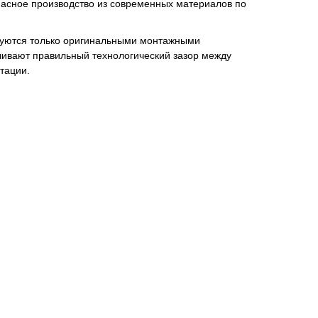
пасное производство из современных материалов по
туются только оригинальными монтажными
чивают правильный технологический зазор между
тации.