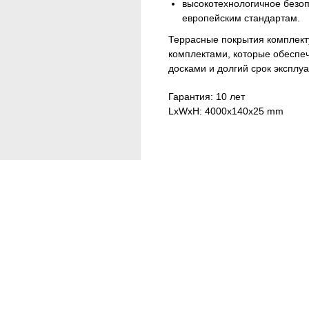
высокотехнологичное безо
европейским стандартам.
Террасные покрытия комплек
комплектами, которые обеспе
досками и долгий срок эксплуа
Гарантия: 10 лет
LxWxH: 4000x140x25 mm