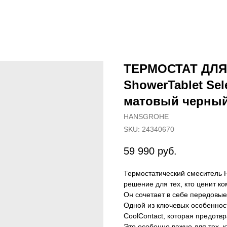
ТЕРМОСТАТ ДЛ
ShowerTablet Sel
матовый черны
HANSGROHE
SKU:
24340670
59 990
руб.
Термостатический смеситель H
решение для тех, кто ценит ко
Он сочетает в себе передовые
Одной из ключевых особенност
CoolContact, которая предотв
Это особенно важно для тех, 