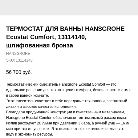
ТЕРМОСТАТ ДЛЯ ВАННЫ HANSGROHE
Ecostat Comfort, 13114140,
шлифованная бронза
HANSGROHE
SKU:
13114140
56 700
руб.
Термостатический смеситель Hansgrohe Ecostat Comfort — это
идеальное решение для тех, кто ценит комфорт, безопасность и стиль
в своей ванной комнате.
Этот смеситель сочетает в себе передовые технологии, элегантный
дизайн и высокое качество исполнения.
Благодаря продуманной конструкции и качественным материалам,
Hansgrohe Ecostat Comfort обеспечивает оптимальный расход воды.
Излив расходует 20 л/мин при давлении 3 бара, а ручной душ — 16 л/
мин при тех же условиях. Это позволяет эффективно использовать
воду и экономить ресурсы.