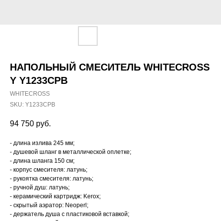
НАПОЛЬНЫЙ СМЕСИТЕЛЬ WHITECROSS
Y Y1233CPB
WHITECROSS
SKU:
Y1233CPB
94 750
руб.
- длина излива 245 мм;
- душевой шланг в металлической оплетке;
- длина шланга 150 см;
- корпус смесителя: латунь;
- рукоятка смесителя: латунь;
- ручной душ: латунь;
- керамический картридж: Kerox;
- скрытый аэратор: Neoperl;
- держатель душа с пластиковой вставкой;