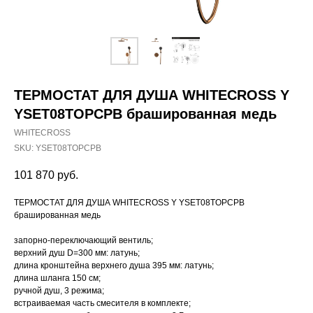
ТЕРМОСТАТ ДЛЯ ДУША WHITECROSS Y
YSET08TOPCPB брашированная медь
WHITECROSS
SKU:
YSET08TOPCPB
101 870
руб.
ТЕРМОСТАТ ДЛЯ ДУША WHITECROSS Y YSET08TOPCPB
брашированная медь
запорно-переключающий вентиль;
верхний душ D=300 мм: латунь;
длина кронштейна верхнего душа 395 мм: латунь;
длина шланга 150 см;
ручной душ, 3 режима;
встраиваемая часть смесителя в комплекте;