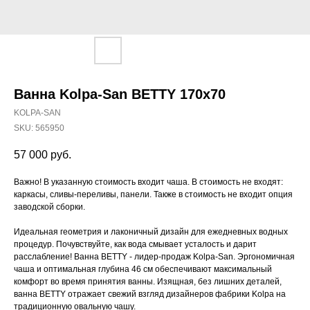
Ванна Kolpa-San BETTY 170x70
KOLPA-SAN
SKU:
565950
57 000
руб.
Важно! В указанную стоимость входит чаша. В стоимость не входят:
каркасы, сливы-переливы, панели. Также в стоимость не входит опция
заводской сборки.
Идеальная геометрия и лаконичный дизайн для ежедневных водных
процедур. Почувствуйте, как вода смывает усталость и дарит
расслабление! Ванна BETTY - лидер-продаж Kolpa-San. Эргономичная
чаша и оптимальная глубина 46 см обеспечивают максимальный
комфорт во время принятия ванны. Изящная, без лишних деталей,
ванна BETTY отражает свежий взгляд дизайнеров фабрики Kolpa на
традиционную овальную чашу.