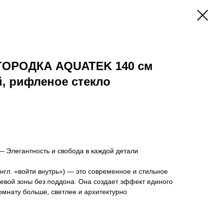
ОРОДКА AQUATEK 140 см
, рифленое стекло
— Элегантность и свобода в каждой детали
англ. «войти внутрь») — это современное и стильное
евой зоны без поддона. Она создает эффект единого
омнату больше, светлее и архитектурно