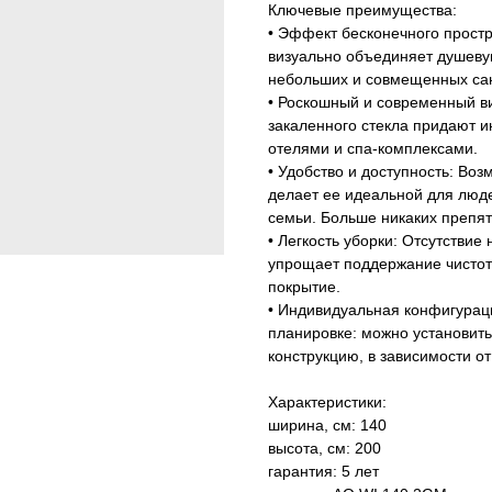
Ключевые преимущества:
• Эффект бесконечного простр
визуально объединяет душеву
небольших и совмещенных сан
• Роскошный и современный в
закаленного стекла придают и
отелями и спа-комплексами.
• Удобство и доступность: Воз
делает ее идеальной для люд
семьи. Больше никаких препят
• Легкость уборки: Отсутстви
упрощает поддержание чистоты
покрытие.
• Индивидуальная конфигураци
планировке: можно установить
конструкцию, в зависимости о
Характеристики:
ширина, см: 140
высота, см: 200
гарантия: 5 лет