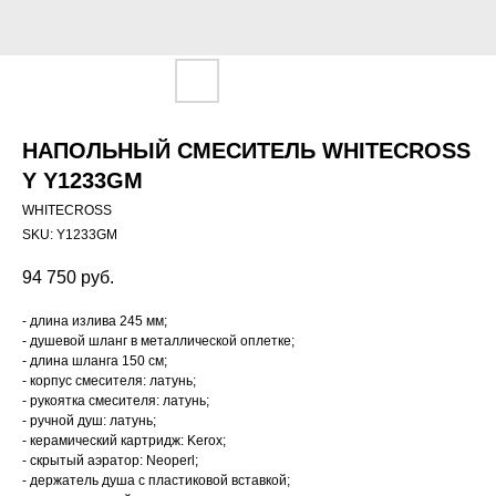
НАПОЛЬНЫЙ СМЕСИТЕЛЬ WHITECROSS
Y Y1233GM
WHITECROSS
SKU:
Y1233GM
94 750
руб.
- длина излива 245 мм;
- душевой шланг в металлической оплетке;
- длина шланга 150 см;
- корпус смесителя: латунь;
- рукоятка смесителя: латунь;
- ручной душ: латунь;
- керамический картридж: Kerox;
- скрытый аэратор: Neoperl;
- держатель душа с пластиковой вставкой;