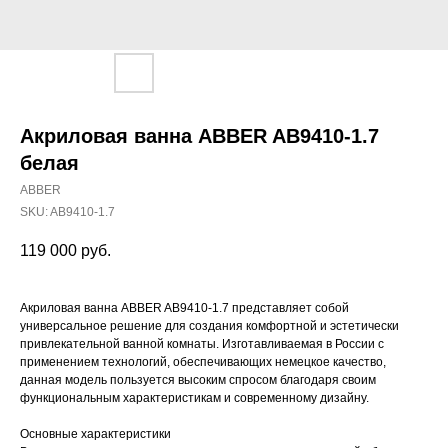
Акриловая ванна ABBER AB9410-1.7
белая
ABBER
SKU:
AB9410-1.7
119 000
руб.
Акриловая ванна ABBER AB9410-1.7 представляет собой
универсальное решение для создания комфортной и эстетически
привлекательной ванной комнаты. Изготавливаемая в России с
применением технологий, обеспечивающих немецкое качество,
данная модель пользуется высоким спросом благодаря своим
функциональным характеристикам и современному дизайну.
Основные характеристики