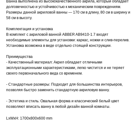
Ванна выполнена из высококачественного акрила, который обладает
долговечностью и устойчивостью к механическим повреждениям.
Размеры данной акриловой ванны — 170 см в длину, 80 см в ширину и
58 см в высоту.
Комплектация и установка
В комплект с акриловой ванной ABBER AB9410-1.7 входят
необходимые элементы для установки: каркас, ножки и слив-перелив.
Установка возможна в виде отдельно стоящей конструкции.
Преимущества
- Качественный материал: Акрил обладает отличными
эксплуатационными характеристиками, легко чистится и не теряет
своего первоначального вида со временем.
- Стандартные размеры: Подходит для большинства интерьеров,
позволяя быстро заменить стандартную акриловую ванну.
- Эстетика и стиль: Овальная форма и классический белый цвет
позволяют вписать ванну в любой дизайн ванной комнаты.
LxWxH: 1700x800x600 mm