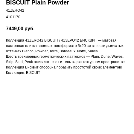
BISCUIT Plain Powder
41ZERO42
4101170
7449,00
руб.
Коллекция 41ZERO42 BISCUIT / 41ЗЕРО42 БИСКВИТ — матовая
настенная плитка в компактном формате 5x20 см в шести дымчатых
оттенках Bianco, Powder, Terra, Bordeaux, Notte, Salvia.
Шесть трехмерных геометрических паттернов — Plain, Dune, Waves,
Strip, Stud, Peak оживляют свет и тень в архитектурном пространстве.
Коллекция Бисквит способна поразить простотой своих элементов!
Коллекция: BISCUIT