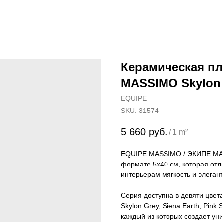
Керамическая пл
MASSIMO Skylon
EQUIPE
SKU:
31574
5 660
руб.
/
1 m²
EQUIPE MASSIMO / ЭКИПЕ МАС
формате 5х40 см, которая от
интерьерам мягкость и элегант
Серия доступна в девяти цвет
Skylon Grey, Siena Earth, Pink 
каждый из которых создает ун