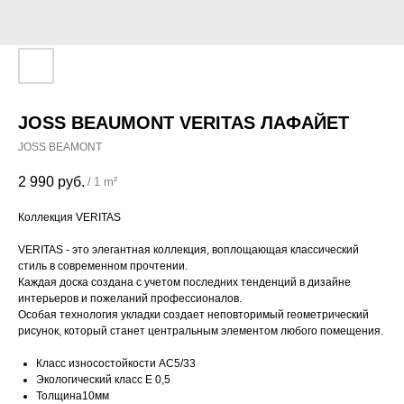
JOSS BEAUMONT VERITAS ЛАФАЙЕТ
JOSS BEAMONT
2 990
руб.
/
1 m²
Коллекция VERITAS
VERITAS - это элегантная коллекция, воплощающая классический
стиль в современном прочтении.
Каждая доска создана с учетом последних тенденций в дизайне
интерьеров и пожеланий профессионалов.
Особая технология укладки создает неповторимый геометрический
рисунок, который станет центральным элементом любого помещения.
Класс износостойкости АС5/33
Экологический класс Е 0,5
Толщина10мм