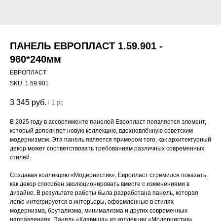
ПАНЕЛЬ ЕВРОПЛАСТ 1.59.901 -
960*240мм
ЕВРОПЛАСТ
SKU:
1.59.901
3 345
руб.
/
1 pc
В 2025 году в ассортименте панелей Европласт появляется элемент,
который дополняет новую коллекцию, вдохновлённую советским
модернизмом. Эта панель является примером того, как архитектурный
декор может соответствовать требованиям различных современных
стилей.
Создавая коллекцию «Модернистик», Европласт стремился показать,
как декор способен эволюционировать вместе с изменениями в
дизайне. В результате работы была разработана панель, которая
легко интегрируется в интерьеры, оформленные в стилях
модернизма, брутализма, минимализма и других современных
направлениях. Панель «Клавиша» из коллекции «Модернистик»